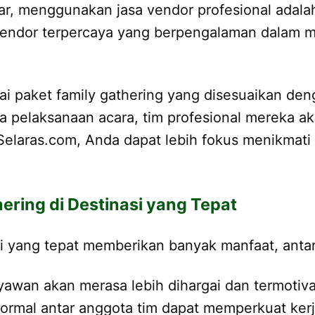
car, menggunakan jasa vendor profesional adalah
 vendor terpercaya yang berpengalaman dalam 
i paket family gathering yang disesuaikan den
ga pelaksanaan acara, tim profesional mereka 
elaras.com, Anda dapat lebih fokus menikmati 
ring di Destinasi yang Tepat
i yang tepat memberikan banyak manfaat, antara
ryawan akan merasa lebih dihargai dan termotiva
informal antar anggota tim dapat memperkuat ker