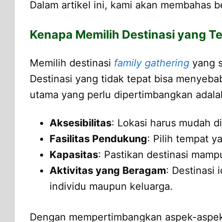
Dalam artikel ini, kami akan membahas b
Kenapa Memilih Destinasi yang Te
Memilih destinasi
family gathering
yang s
Destinasi yang tidak tepat bisa menyeb
utama yang perlu dipertimbangkan adala
Aksesibilitas
: Lokasi harus mudah di
Fasilitas Pendukung
: Pilih tempat y
Kapasitas
: Pastikan destinasi mam
Aktivitas yang Beragam
: Destinasi
individu maupun keluarga.
Dengan mempertimbangkan aspek-aspek 