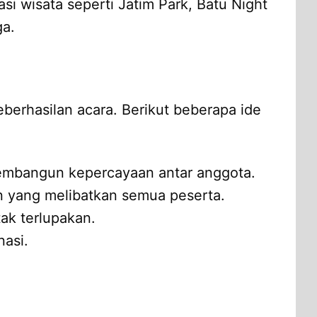
 wisata seperti Jatim Park, Batu Night
ga.
berhasilan acara. Berikut beberapa ide
 membangun kepercayaan antar anggota.
gan yang melibatkan semua peserta.
ak terlupakan.
nasi.