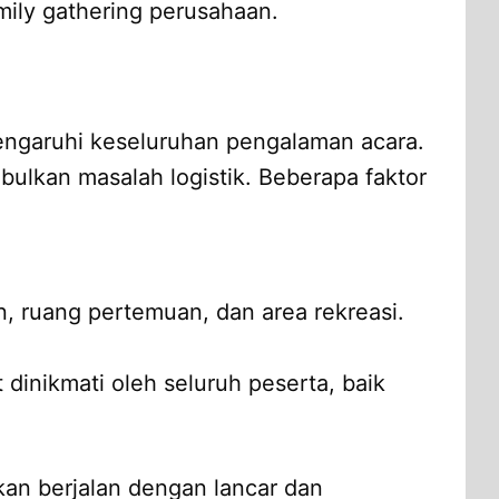
mily gathering perusahaan.
engaruhi keseluruhan pengalaman acara.
ulkan masalah logistik. Beberapa faktor
an, ruang pertemuan, dan area rekreasi.
 dinikmati oleh seluruh peserta, baik
an berjalan dengan lancar dan