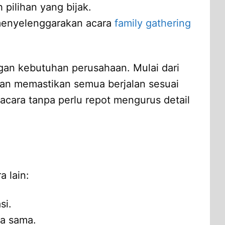
 pilihan yang bijak.
menyelenggarakan acara
family gathering
gan kebutuhan perusahaan. Mulai dari
akan memastikan semua berjalan sesuai
acara tanpa perlu repot mengurus detail
 lain:
si.
ja sama.