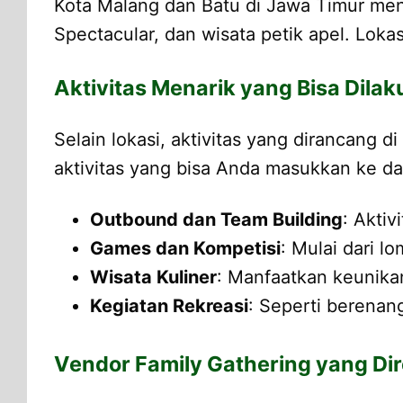
Kota Malang dan Batu di Jawa Timur men
Spectacular, dan wisata petik apel. Loka
Aktivitas Menarik yang Bisa Dilaku
Selain lokasi, aktivitas yang dirancang di
aktivitas yang bisa Anda masukkan ke d
Outbound dan Team Building
: Akti
Games dan Kompetisi
: Mulai dari l
Wisata Kuliner
: Manfaatkan keunika
Kegiatan Rekreasi
: Seperti berenang
Vendor Family Gathering yang Di