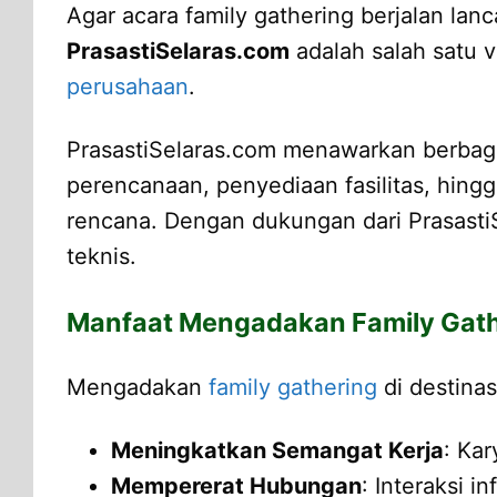
Agar acara family gathering berjalan lan
PrasastiSelaras.com
adalah salah satu
perusahaan
.
PrasastiSelaras.com menawarkan berbaga
perencanaan, penyediaan fasilitas, hing
rencana. Dengan dukungan dari PrasastiS
teknis.
Manfaat Mengadakan Family Gathe
Mengadakan
family gathering
di destinas
Meningkatkan Semangat Kerja
: Ka
Mempererat Hubungan
: Interaksi 