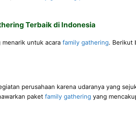
hering Terbaik di Indonesia
g menarik untuk acara
family gathering
. Berikut
egiatan perusahaan karena udaranya yang sejuk
menawarkan paket
family gathering
yang mencakup 