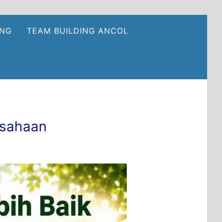
ING
TEAM BUILDING ANCOL
usahaan