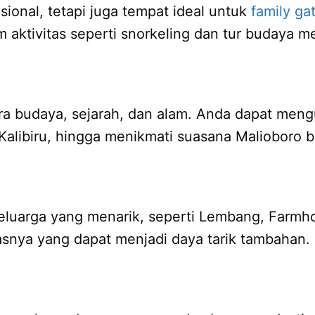
sional, tetapi juga tempat ideal untuk
family ga
 aktivitas seperti snorkeling dan tur budaya m
a budaya, sejarah, dan alam. Anda dapat meng
alibiru, hingga menikmati suasana Malioboro b
eluarga yang menarik, seperti Lembang, Farmho
asnya yang dapat menjadi daya tarik tambahan.