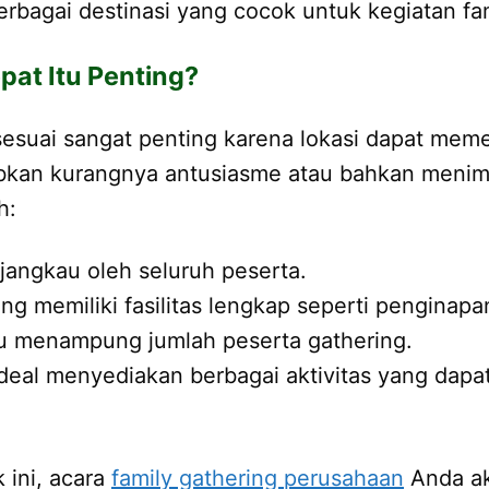
erbagai destinasi yang cocok untuk kegiatan fa
pat Itu Penting?
esuai sangat penting karena lokasi dapat mem
abkan kurangnya antusiasme atau bahkan menimb
h:
jangkau oleh seluruh peserta.
ang memiliki fasilitas lengkap seperti penginap
pu menampung jumlah peserta gathering.
 ideal menyediakan berbagai aktivitas yang dapat
ini, acara
family gathering perusahaan
Anda ak