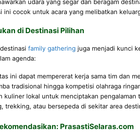
awarkan udara yang segar dan beragam destinasi
si ini cocok untuk acara yang melibatkan keluar
kan di Destinasi Pilihan
 destinasi
family gathering
juga menjadi kunci ke
alam agenda:
vitas ini dapat mempererat kerja sama tim dan
omba tradisional hingga kompetisi olahraga rin
n kuliner lokal untuk menciptakan pengalaman t
, trekking, atau bersepeda di sekitar area desti
rekomendasikan: PrasastiSelaras.com