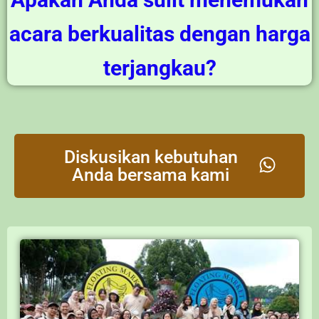
acara berkualitas dengan harga
terjangkau?
Diskusikan kebutuhan
Anda bersama kami