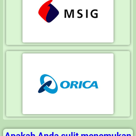
Apakah Anda sulit menemukan