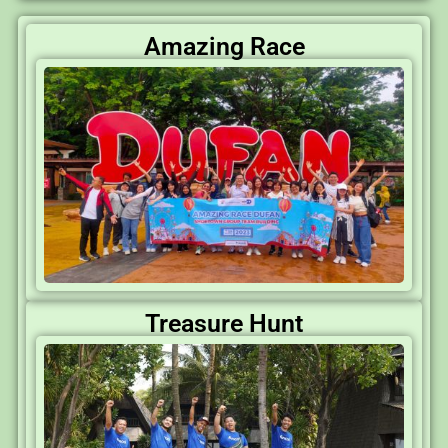
Amazing Race
Treasure Hunt