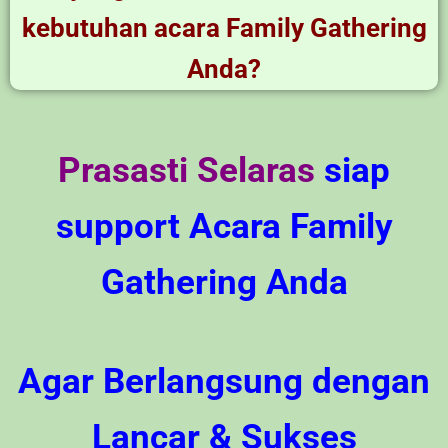
kebutuhan acara Family Gathering
Anda?
Prasasti Selaras
siap
support Acara Family
Gathering Anda
Agar Berlangsung dengan
Lancar & Sukses