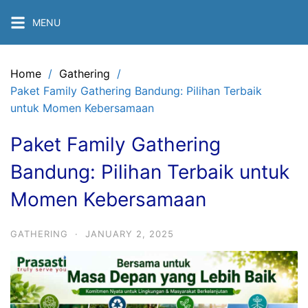
Skip
MENU
to
content
Home
Gathering
Paket Family Gathering Bandung: Pilihan Terbaik
untuk Momen Kebersamaan
Paket Family Gathering
Bandung: Pilihan Terbaik untuk
Momen Kebersamaan
GATHERING
·
JANUARY 2, 2025