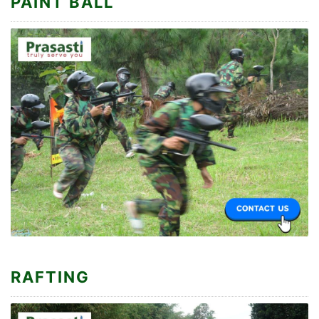
PAINT BALL
RAFTING