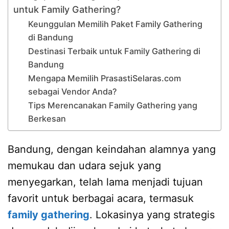
untuk Family Gathering?
Keunggulan Memilih Paket Family Gathering
di Bandung
Destinasi Terbaik untuk Family Gathering di
Bandung
Mengapa Memilih PrasastiSelaras.com
sebagai Vendor Anda?
Tips Merencanakan Family Gathering yang
Berkesan
Bandung, dengan keindahan alamnya yang
memukau dan udara sejuk yang
menyegarkan, telah lama menjadi tujuan
favorit untuk berbagai acara, termasuk
family gathering
. Lokasinya yang strategis