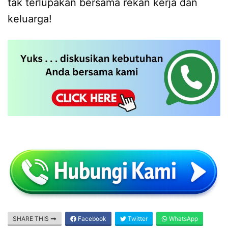
tak terlupakan bersama rekan kerja dan
keluarga!
SHARE THIS
Facebook
Twitter
WhatsApp